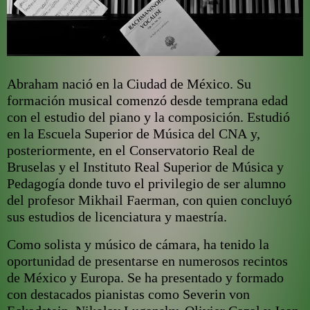
Abraham nació en la Ciudad de México. Su
formación musical comenzó desde temprana edad
con el estudio del piano y la composición. Estudió
en la Escuela Superior de Música del CNA y,
posteriormente, en el Conservatorio Real de
Bruselas y el Instituto Real Superior de Música y
Pedagogía donde tuvo el privilegio de ser alumno
del profesor Mikhail Faerman, con quien concluyó
sus estudios de licenciatura y maestría.
Como solista y músico de cámara, ha tenido la
oportunidad de presentarse en numerosos recintos
de México y Europa. Se ha presentado y formado
con destacados pianistas como Severin von